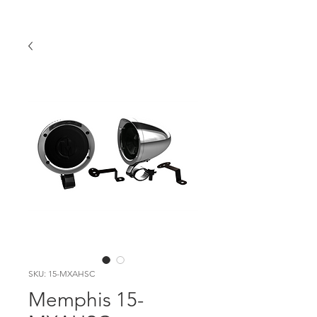
SKU: 15-MXAHSC
Memphis 15-